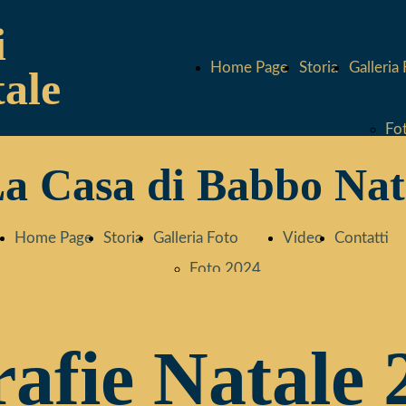
i
Home Page
Storia
Galleria
ale
Fo
a Casa di Babbo Nat
Fo
Home Page
Storia
Galleria Foto
Video
Contatti
Fo
Foto 2024
Foto 2023
Fo
Foto 2022
afie Natale 
Foto 2021
Fo
Foto 2020