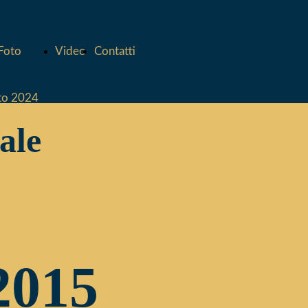
 Foto
Video
Contatti
to 2024
ale
to 2023
to 2022
to 2021
2015
to 2020