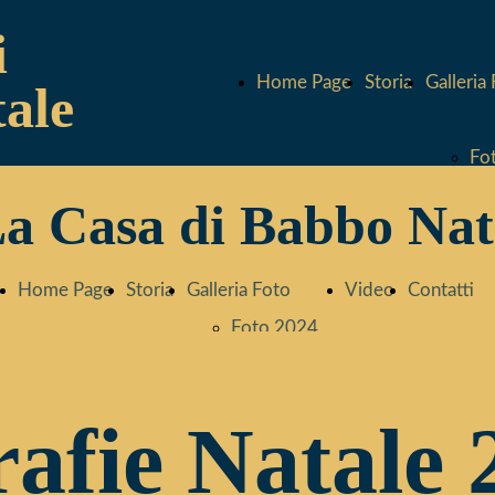
i
Home Page
Storia
Galleria
ale
Fo
a Casa di Babbo Nat
Fo
Home Page
Storia
Galleria Foto
Video
Contatti
Fo
Foto 2024
Foto 2023
Fo
Foto 2022
afie Natale 
Foto 2021
Fo
Foto 2020